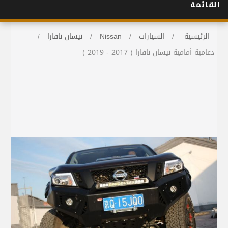
القائمة
الرئيسية
/
السيارات
/
Nissan
/
نيسان نافارا
/
دعامية أمامية نيسان نافارا ( 2017 - 2019 )