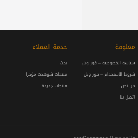
معلومة
خدمة العملاء
سياسة الخصوصية – فور ويل
بحث
شروط الاستخدام – فور ويل
منتجات شوهدت مؤخرا
من نحن
منتجات جديدة
اتصل بنا
nopCommerce
Powered by