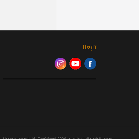
تابعنا
حقوق الطبع والنشر والنسخ؛ 2026 FourWheel. كل الحقوق محفوظة.