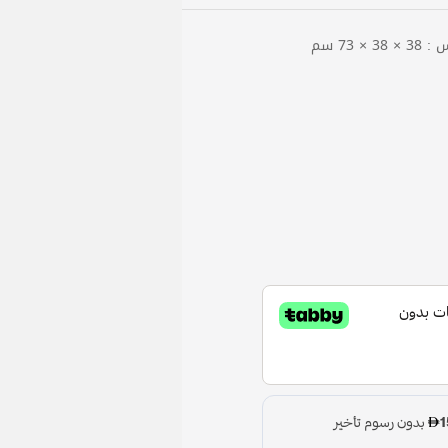
73 سم