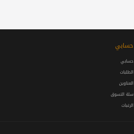
حسابي
حسابي
الطلبات
العناوين
سلة التسوق
الرغبات