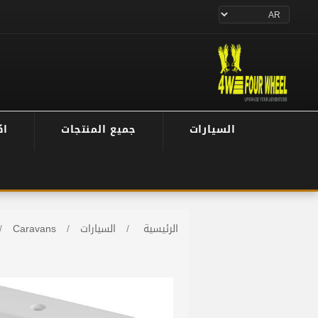
السيارات
جميع المنتجات
اك
الرئيسية
/
السيارات
/
Caravans
/