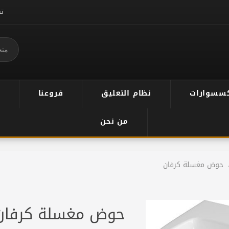
ت
سسوارات
نظام التعليق
فروعنا
من نحن
حوض مغسلة كرفان
حوض مغسلة كرفان