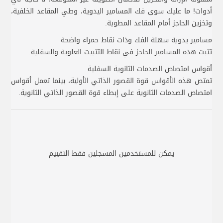
أدوات! ما عليك سوى فك المسامير اليدوية، وطي المقاعد الخلفية،
وتخزين الحاجز أمام المقاعد المطوية.
مسامير يدوية سهلة الفك وذات نقاط حمراء واضحة
تثبت هذه المسامير الحاجز في نقاط التثبيت العلوية والسفلية.
أقواس امتصاص الصدمات الثانوية السفلية
تمتص هذه الأقواس قوة القصور الذاتي الأولية، بينما تعمل أقواس
امتصاص الصدمات الثانوية على إبطاء قوة القصور الذاتي الثانوية.
يمكن للمستخدمين المسجلين فقط التقييم