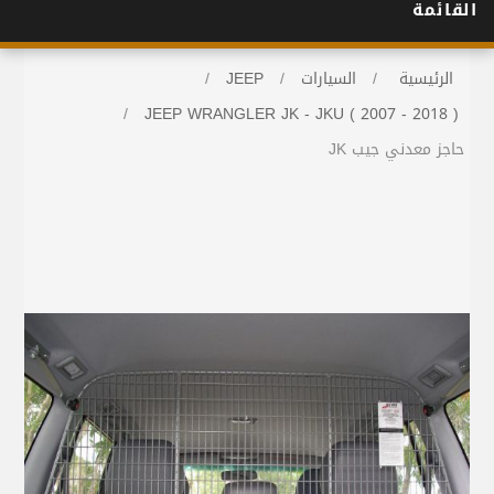
القائمة
الرئيسية
/
السيارات
/
JEEP
/
/
JEEP WRANGLER JK - JKU ( 2007 - 2018 )
حاجز معدني جيب JK