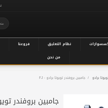
ت
سسوارات
نظام التعليق
فروعنا
من نحن
ويوتا برادو
/
جامبين بروفندر تويوتا برادو - FJ
جامبين بروفندر تويوتا