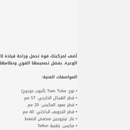
الوعرة. بفضل تصميمها القوي ونظامها ا
المواصفات الفنية:
• نوع: Twin Tube (أنبوب مزدوج)
• قطر الهيكل الخارجي: 57 مم
• قطر عمود المكبس: 20 مم
• قطر التجويف الداخلي: 40 مم
• غاز: نيتروجين منخفض الضغط
• مكبس: بتقنية Teflon