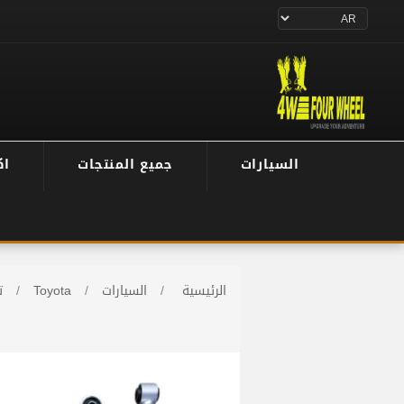
السيارات
جميع المنتجات
اك
الرئيسية
/
السيارات
/
Toyota
/
ت