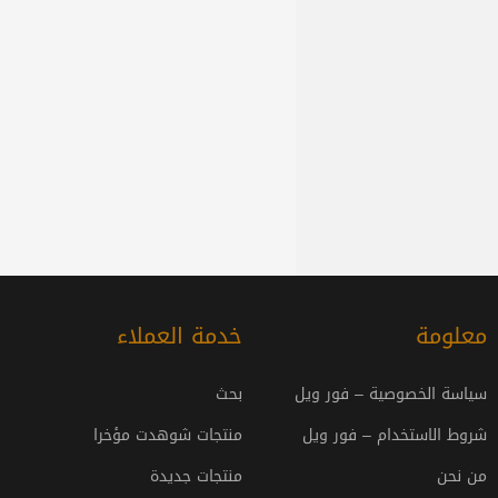
معلومة
خدمة العملاء
سياسة الخصوصية – فور ويل
بحث
شروط الاستخدام – فور ويل
منتجات شوهدت مؤخرا
من نحن
منتجات جديدة