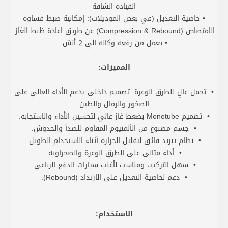
القيادة الشاقة
• خاصية التعديل (في بعض الموديلات): إمكانية ضبط قساوة
الامتصاص (Compression & Rebound) عن طريق اعادة ظبط الغاز.
• يعمل من رفعة وكالة الي 2 أنش.
المميزات:
• تحمل عالٍ للطرق الوعرة: تصميم داخلي يدعم الأداء العالي على
الصخور والرمال والطين
• تصميم Monotube بضغط غاز عالي لتحسين الأداء والاستجابة.
• جسم مصنوع من الألمنيوم المقاوم للصدأ والخدوش.
• نظام تبريد فائق لتقليل الحرارة أثناء الاستخدام الطويل.
• أداء مثالي على الطرق الوعرة والصحراوية.
• سهل التركيب ومناسب لأغلب سيارات الدفع الرباعي.
• دعم لخاصية التعديل على الارتداد (Rebound).
الاستخدام: