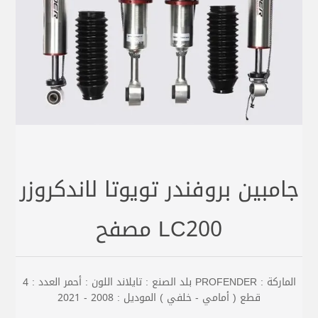
جامبين بروفندر تويوتا لاندكروزر
LC200 مصفح
الماركة : PROFENDER بلد الصنع : تايلاند اللون : أحمر العدد : 4
قطع ( أمامي - خلفي ) الموديل : 2008 - 2021