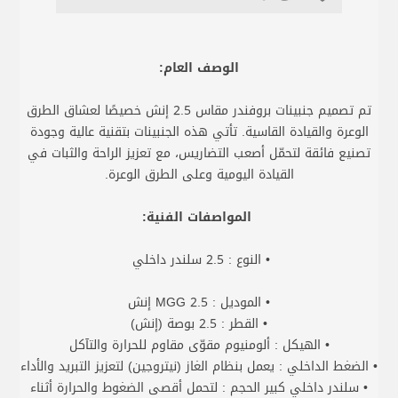
الوصف العام:
تم تصميم جنبينات بروفندر مقاس 2.5 إنش خصيصًا لعشاق الطرق
الوعرة والقيادة القاسية. تأتي هذه الجنبينات بتقنية عالية وجودة
تصنيع فائقة لتحمّل أصعب التضاريس، مع تعزيز الراحة والثبات في
القيادة اليومية وعلى الطرق الوعرة.
المواصفات الفنية:
• النوع : 2.5 سلندر داخلي
• الموديل : MGG 2.5 إنش
• القطر : 2.5 بوصة (إنش)
• الهيكل : ألومنيوم مقوّى مقاوم للحرارة والتآكل
• الضغط الداخلي : يعمل بنظام الغاز (نيتروجين) لتعزيز التبريد والأداء
• سلندر داخلي كبير الحجم : لتحمل أقصى الضغوط والحرارة أثناء