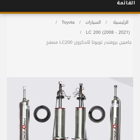
القائمة
الرئيسية
/
السيارات
/
Toyota
/
/
LC 200 (2008 - 2021)
جامبين بروفندر تويوتا لاندكروزر LC200 مصفح