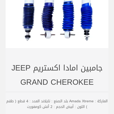
جامبين امادا اكستريم JEEP
GRAND CHEROKEE
الماركة : Amada Xtreme بلد الصنع : تايلاند العدد : 4 قطع ( طقم
) اللون : أبيض الحجم : 2 أنش كومفورت