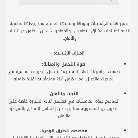
تتميز هذه
الجامبينات
بقوتها ومتانتها العالية، مما يجعلها مناسبة
لتلبية احتياجات عشاق التطعيس والمغامرات الذين يبحثون عن الثبات
والأمان.
الميزات الرئيسية:
قوة التحمل والمتانة:
صممت "جامبينات امادا اكستريم" لتتحمل الظروف القاسية في
الصحراء والجبال، مما يضمن أداءً موثوقًا به لفترة طويلة.
الثبات والأمان:
تساهم هذه
الجامبينات
في تحسين ثبات السيارة خاصة على
الطرق غير المستوية، مما يزيد من إحساس السائق بالسيطرة
والأمان.
مخصصة للطرق الوعرة: