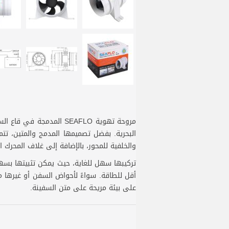
البحرية. بفضل تصميمها المدمج والمتين، تت
والخلفية للمحور، بالإضافة إلى غلاف المحرك ال
تركيبها سهل للغاية، حيث يمكن تثبيتها بسهول
على بيئة مريحة على متن السفينة.