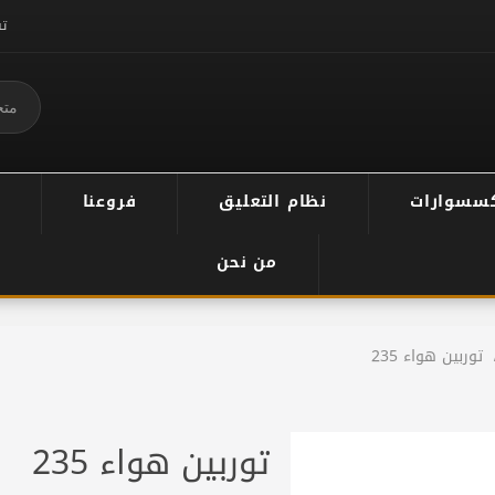
ت
سسوارات
نظام التعليق
فروعنا
من نحن
توربين هواء 235
توربين هواء 235