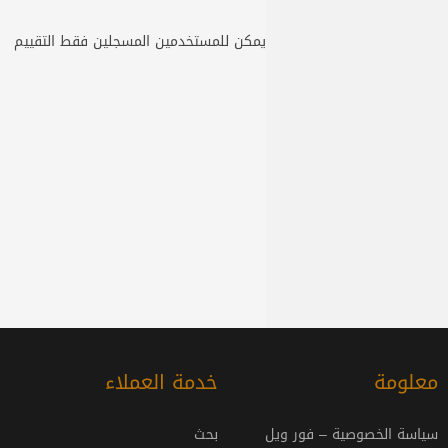
يمكن للمستخدمين المسجلين فقط التقييم
معلومة
خدمة العملاء
سياسة الخصوصية – فور ويل
بحث