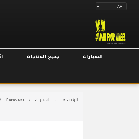
السيارات
جميع المنتجات
اك
الرئيسية
/
السيارات
/
Caravans
/