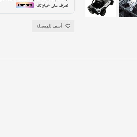
أضف للمفضلة