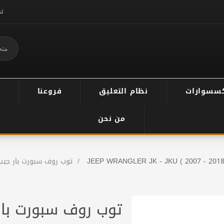
ت
سسوارات
نظام التعليق
فروعنا
من نحن
JEEP WRANGLER JK - JKU ( 2007 - 2018
/
توب روف سبورت بار جيب 
توب روف سبورت بار 