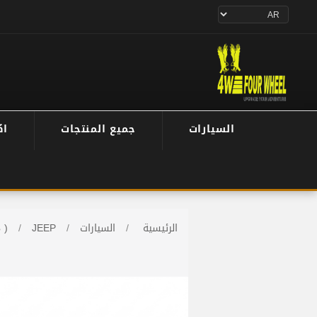
السيارات
جميع المنتجات
اك
الرئيسية
/
السيارات
/
JEEP
/
 )