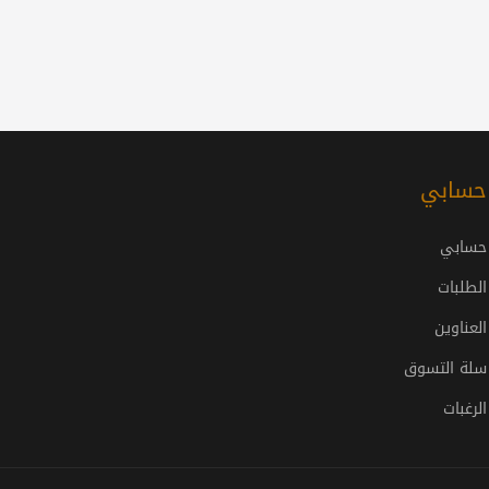
حسابي
حسابي
الطلبات
العناوين
سلة التسوق
الرغبات