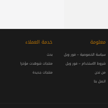
معلومة
خدمة العملاء
سياسة الخصوصية – فور ويل
بحث
شروط الاستخدام – فور ويل
منتجات شوهدت مؤخرا
من نحن
منتجات جديدة
اتصل بنا