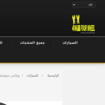
السيارات
جميع المنتجات
اك
الرئيسية
/
السيارات
/
بوكس سويتشات +بو