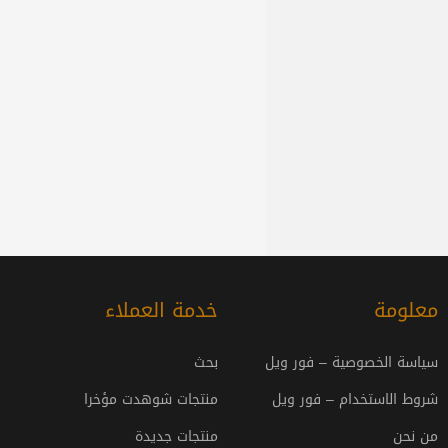
معلومة
خدمة العملاء
سياسة الخصوصية – فور ويل
بحث
شروط الاستخدام – فور ويل
منتجات شوهدت مؤخرا
من نحن
منتجات جديدة