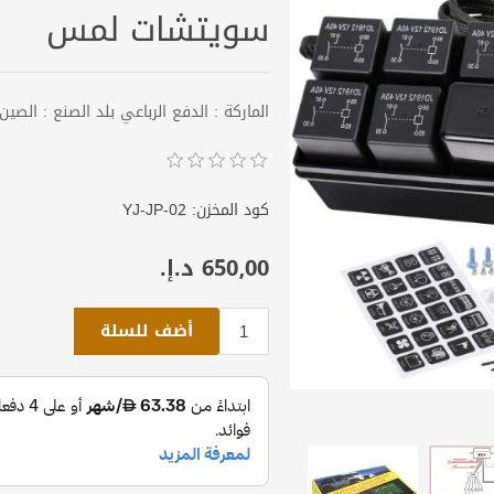
سويتشات لمس
الماركة : الدفع الرباعي بلد الصنع : الصين
كود المخزن:
YJ-JP-02
650٫00 د.إ.‏
أضف للسلة