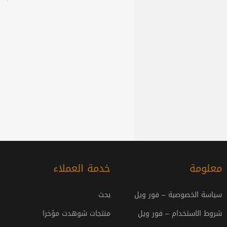
معلومة
خدمة العملاء
سياسة الخصوصية – فور ويل
بحث
شروط الاستخدام – فور ويل
منتجات شوهدت مؤخرا