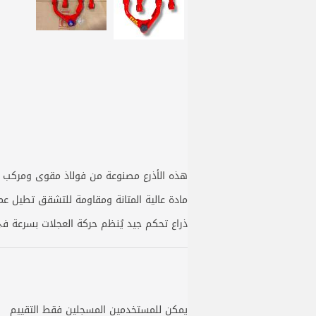
هذه الأذرع مصنوعة من فولاذ مقوى ومركب م
مادة عالية المتانة ومقاومة للتشقق تطيل عمر
ذراع تحكم جيد يُنظم حركة العجلات بسرعة 
يمكن للمستخدمين المسجلين فقط التقييم