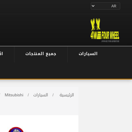
السيارات
جميع المنتجات
اك
الرئيسية
/
السيارات
/
Mitsubishi
/