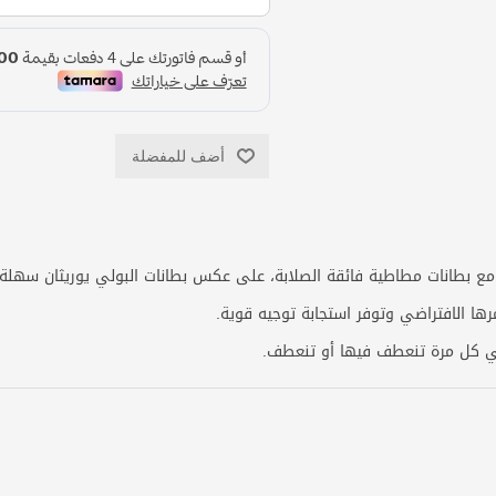
أضف للمفضلة
ع بطانات مطاطية فائقة الصلابة، على عكس بطانات البولي يوريثان سهلة 
ها الافتراضي وتوفر استجابة توجيه قوية.
في كل مرة تنعطف فيها أو تنعطف.