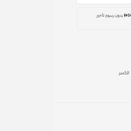
الكسر.